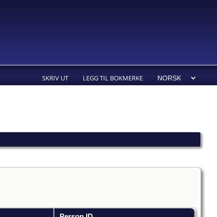
SKRIV UT
LEGG TIL BOKMERKE
Person ID