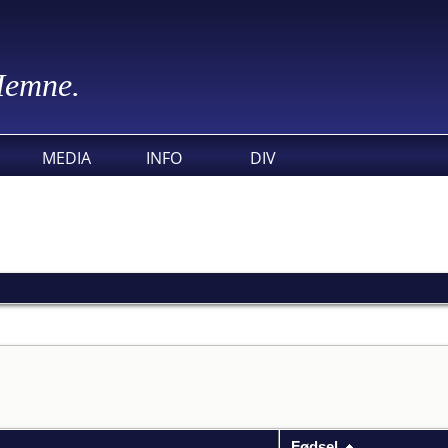
 Hemne.
MEDIA
INFO
DIV
Fødsel