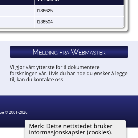
I136625
I136504
Melding fra Webmaster
Vi gjør vårt ytterste for å dokumentere
forskningen vår. Hvis du har noe du ønsker å legge
til, kan du kontakte oss.
hgoe © 2001-2026.
Merk: Dette nettstedet bruker
informasjonskapsler (cookies).