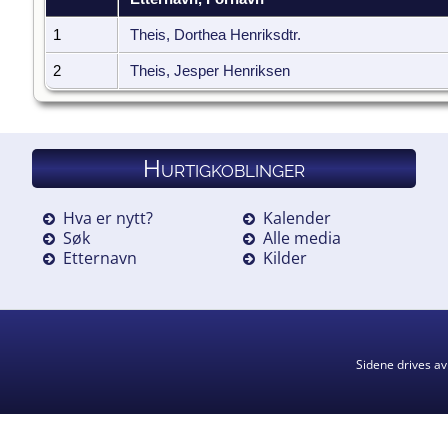
1
Theis, Dorthea Henriksdtr.
2
Theis, Jesper Henriksen
Hurtigkoblinger
Hva er nytt?
Kalender
Søk
Alle media
Etternavn
Kilder
Sidene drives a