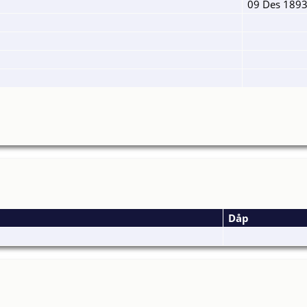
09 Des 189
Dåp