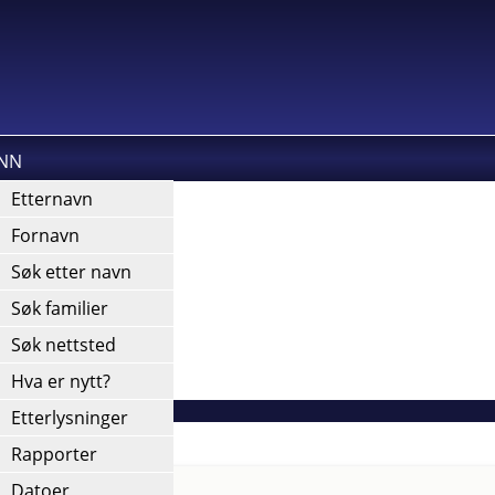
INN
kies).
Etternavn
Fornavn
Søk etter navn
Søk familier
Søk nettsted
Hva er nytt?
Etterlysninger
Rapporter
Datoer