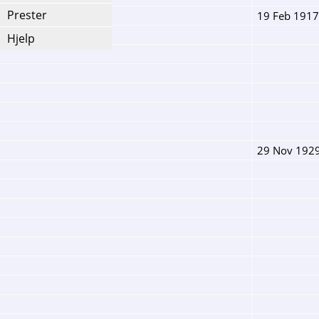
Prester
19 Feb 1917
Hjelp
29 Nov 192