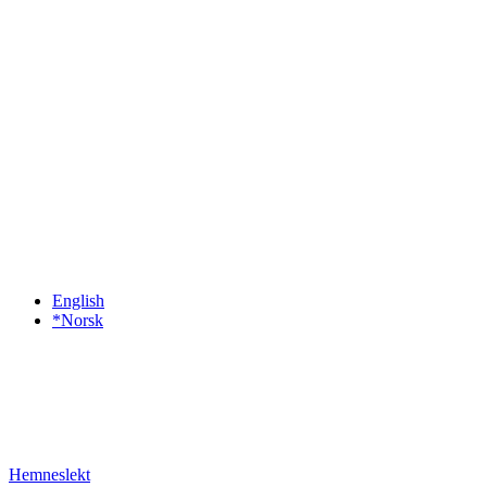
English
*Norsk
Hemneslekt