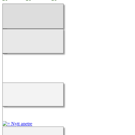
Laster...