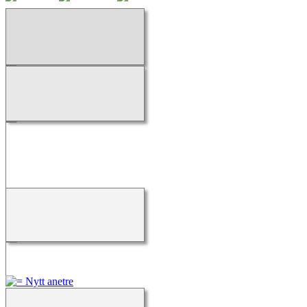
Laster...