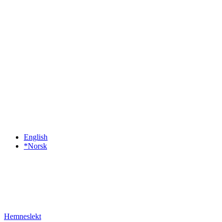
English
*Norsk
Hemneslekt