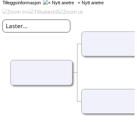
Tilleggsinformasjon
= Nytt anetre
Laster...