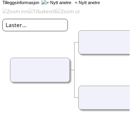
Tilleggsinformasjon
= Nytt anetre
Laster...