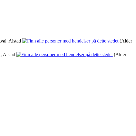
val, Alstad
(Alder
, Alstad
(Alder