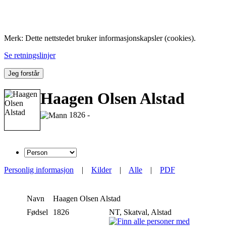
Folk med tilknytning til Hemne.
Merk: Dette nettstedet bruker informasjonskapsler (cookies).
Se retningslinjer
Jeg forstår
Haagen Olsen Alstad
1826 -
Personlig informasjon
|
Kilder
|
Alle
|
PDF
Navn
Haagen Olsen
Alstad
Fødsel
1826
NT, Skatval, Alstad