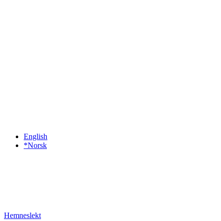
English
*Norsk
Hemneslekt