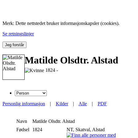
Folk med tilknytning til Hemne.
Merk: Dette nettstedet bruker informasjonskapsler (cookies).
Se retningslinjer
Jeg forstår
Matilde Olsdtr. Alstad
1824 -
Personlig informasjon
|
Kilder
|
Alle
|
PDF
Navn
Matilde Olsdtr.
Alstad
Fødsel
1824
NT, Skatval, Alstad