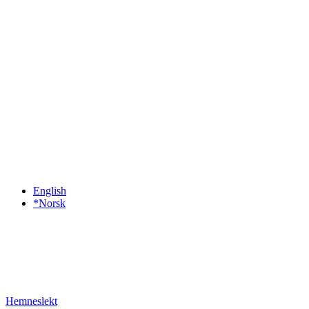
English
*Norsk
Hemneslekt