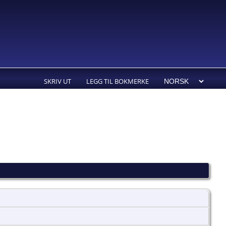
SKRIV UT
LEGG TIL BOKMERKE