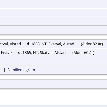
atval, Alstad
d.
1865, NT, Skatval, Alstad
(Alder 82 år)
 Fiskvik
d.
1865, NT, Skatval, Alstad
(Alder 60 år)
a
|
Familiediagram