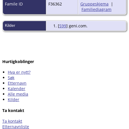
Famile ID
F36362
Gruppeskjema
|
Familiediagram
Kilder
[
S99
] geni.com.
Hurtigkoblinger
Hva er nytt?
Søk
Etternavn
Kalender
Alle media
Kilder
Ta kontakt
Ta kontakt
Etternavnliste