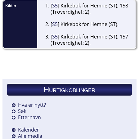
[
S5
] Kirkebok for Hemne (ST), 158
Kilder
(Troverdighet: 2).
[
S5
] Kirkebok for Hemne (ST).
[
S5
] Kirkebok for Hemne (ST), 157
(Troverdighet: 2).
Hurtigkoblinger
Hva er nytt?
Søk
Etternavn
Kalender
Alle media