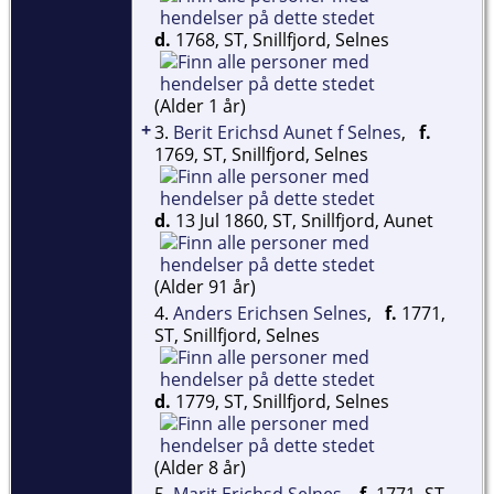
d.
1768, ST, Snillfjord, Selnes
(Alder 1 år)
+
3.
Berit Erichsd Aunet f Selnes
,
f.
1769, ST, Snillfjord, Selnes
d.
13 Jul 1860, ST, Snillfjord, Aunet
(Alder 91 år)
4.
Anders Erichsen Selnes
,
f.
1771,
ST, Snillfjord, Selnes
d.
1779, ST, Snillfjord, Selnes
(Alder 8 år)
5.
Marit Erichsd Selnes
,
f.
1771, ST,