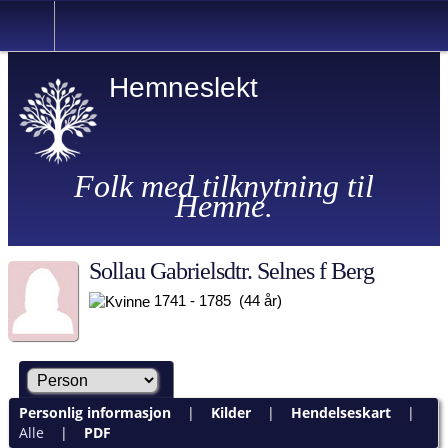
Hemneslekt
Folk med tilknytning til
Hemne.
Sollau Gabrielsdtr. Selnes f Berg
1741 - 1785 (44 år)
Personlig informasjon
|
Kilder
|
Hendelseskart
|
Alle
|
PDF