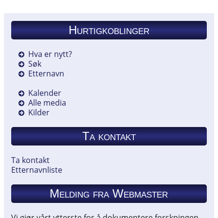
Hurtigkoblinger
Hva er nytt?
Søk
Etternavn
Kalender
Alle media
Kilder
Ta kontakt
Ta kontakt
Etternavnliste
Melding fra Webmaster
Vi gjør vårt ytterste for å dokumentere forskningen