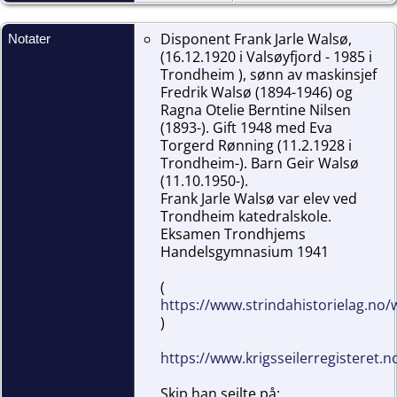
Disponent Frank Jarle Walsø,
Notater
(16.12.1920 i Valsøyfjord - 1985 i
Trondheim ), sønn av maskinsjef
Fredrik Walsø (1894-1946) og
Ragna Otelie Berntine Nilsen
(1893-). Gift 1948 med Eva
Torgerd Rønning (11.2.1928 i
Trondheim-). Barn Geir Walsø
(11.10.1950-).
Frank Jarle Walsø var elev ved
Trondheim katedralskole.
Eksamen Trondhjems
Handelsgymnasium 1941
(
https://www.strindahistorielag.no
)
https://www.krigsseilerregisteret.n
Skip han seilte på: