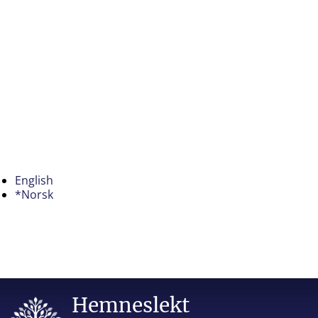
English
*Norsk
Hemneslekt