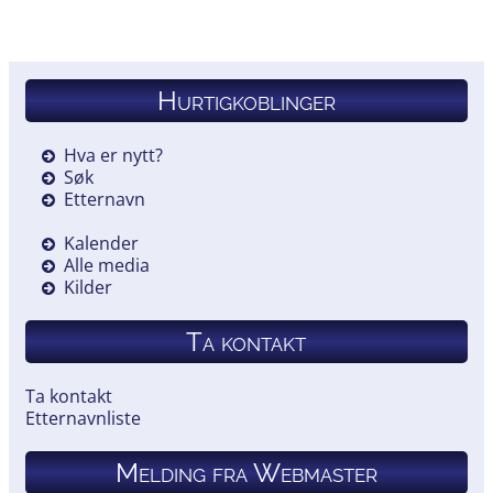
Hurtigkoblinger
Hva er nytt?
Søk
Etternavn
Kalender
Alle media
Kilder
Ta kontakt
Ta kontakt
Etternavnliste
Melding fra Webmaster