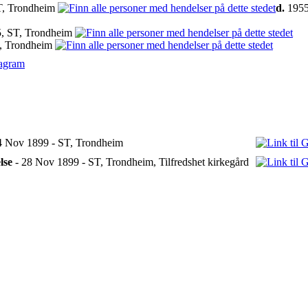
T, Trondheim
d.
1955
, ST, Trondheim
, Trondheim
iagram
4 Nov 1899 - ST, Trondheim
lse
- 28 Nov 1899 - ST, Trondheim, Tilfredshet kirkegård