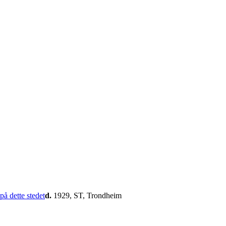
d.
1929, ST, Trondheim