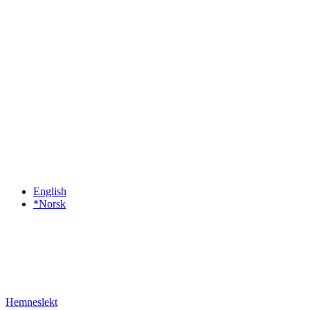
English
*Norsk
Hemneslekt