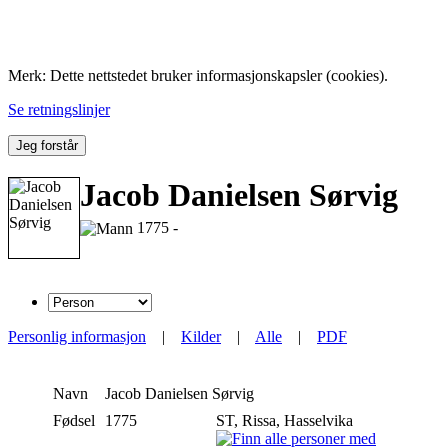
Folk med tilknytning til Hemne.
Merk: Dette nettstedet bruker informasjonskapsler (cookies).
Se retningslinjer
Jeg forstår
Jacob Danielsen Sørvig
1775 -
Personlig informasjon
|
Kilder
|
Alle
|
PDF
Navn
Jacob Danielsen
Sørvig
Fødsel
1775
ST, Rissa, Hasselvika