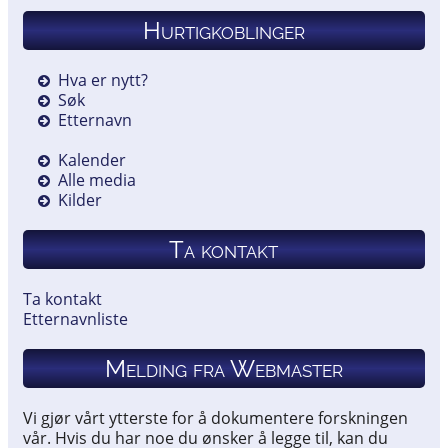
Hurtigkoblinger
Hva er nytt?
Søk
Etternavn
Kalender
Alle media
Kilder
Ta kontakt
Ta kontakt
Etternavnliste
Melding fra Webmaster
Vi gjør vårt ytterste for å dokumentere forskningen
vår. Hvis du har noe du ønsker å legge til, kan du