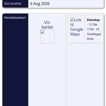
6 Aug 2026
Sist endret
Hendelseskart
Ekteskap
Vis
- 12 Okt
kartet
1756 - ST,
Stadsbygd
Kirke