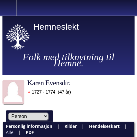
Hemneslekt
Folk med tilknytning til
Hemne.
Karen Evensdtr.
1727 - 1774 (47 år)
Personlig informasjon
|
Kilder
|
Hendelseskart
|
Alle
|
PDF