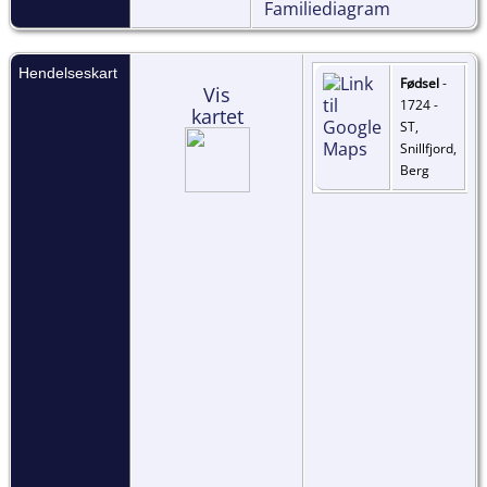
Familiediagram
Hendelseskart
Fødsel
-
Vis
1724 -
kartet
ST,
Snillfjord,
Berg