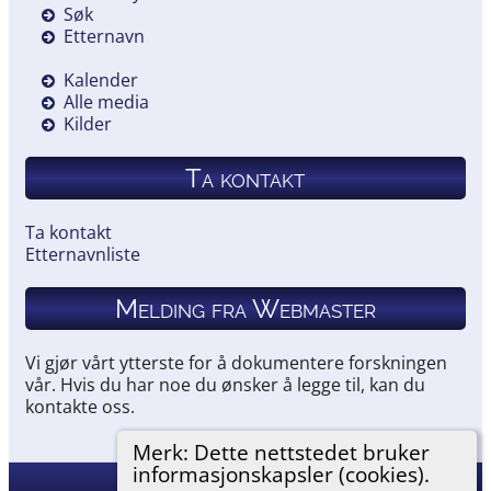
Søk
Etternavn
Kalender
Alle media
Kilder
Ta kontakt
Ta kontakt
Etternavnliste
Melding fra Webmaster
Vi gjør vårt ytterste for å dokumentere forskningen
vår. Hvis du har noe du ønsker å legge til, kan du
kontakte oss.
Merk: Dette nettstedet bruker
informasjonskapsler (cookies).