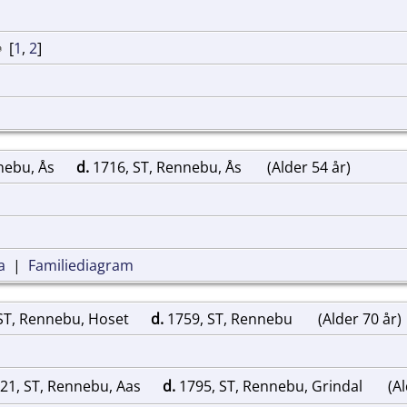
[
1
,
2
]
nebu, Ås
d.
1716, ST, Rennebu, Ås
(Alder 54 år)
a
|
Familiediagram
ST, Rennebu, Hoset
d.
1759, ST, Rennebu
(Alder 70 år)
721, ST, Rennebu, Aas
d.
1795, ST, Rennebu, Grindal
(Al