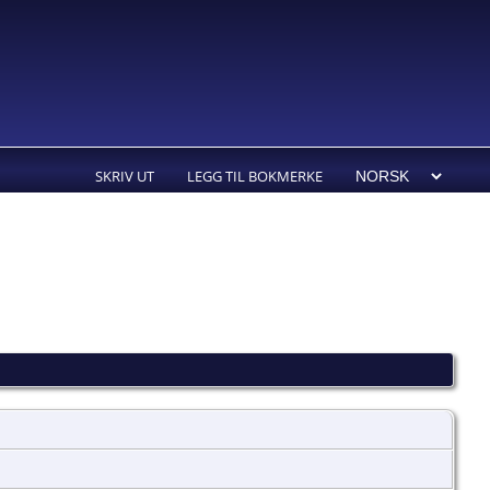
SKRIV UT
LEGG TIL BOKMERKE