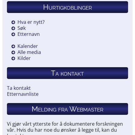
Hurtigkoblinger
Hva er nytt?
Søk
Etternavn
Kalender
Alle media
Kilder
Ta kontakt
Ta kontakt
Etternavnliste
Melding fra Webmaster
Vi gjør vårt ytterste for å dokumentere forskningen
vår. Hvis du har noe du ønsker å legge til, kan du