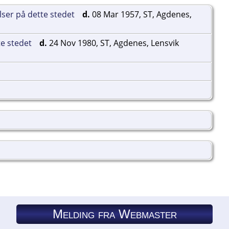
d.
08 Mar 1957, ST, Agdenes,
d.
24 Nov 1980, ST, Agdenes, Lensvik
Melding fra Webmaster