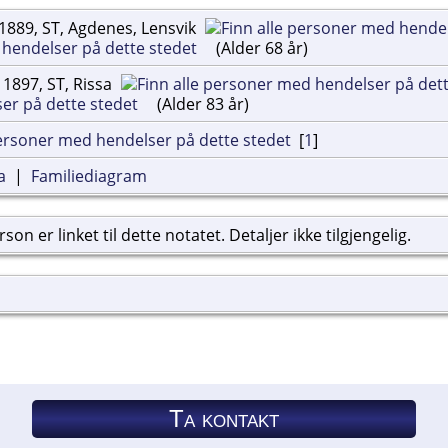
1889, ST, Agdenes, Lensvik
(Alder 68 år)
 1897, ST, Rissa
(Alder 83 år)
[
1
]
a
|
Familiediagram
on er linket til dette notatet. Detaljer ikke tilgjengelig.
Ta kontakt