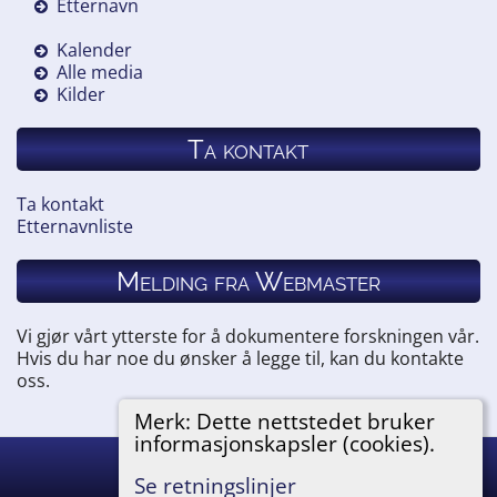
Etternavn
Kalender
Alle media
Kilder
Ta kontakt
Ta kontakt
Etternavnliste
Melding fra Webmaster
Vi gjør vårt ytterste for å dokumentere forskningen vår.
Hvis du har noe du ønsker å legge til, kan du kontakte
oss.
Merk: Dette nettstedet bruker
informasjonskapsler (cookies).
Hemneslekt
©
2026
Se retningslinjer