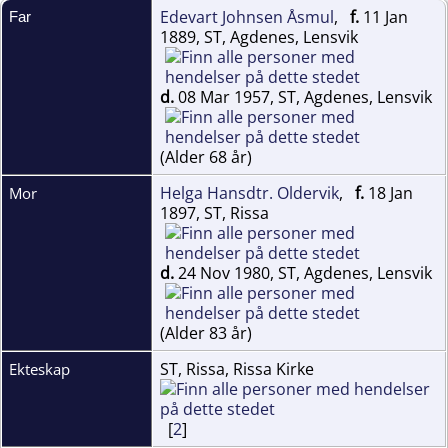
Edevart Johnsen Åsmul
,
f.
11 Jan
Far
1889, ST, Agdenes, Lensvik
d.
08 Mar 1957, ST, Agdenes, Lensvik
(Alder 68 år)
Helga Hansdtr. Oldervik
,
f.
18 Jan
Mor
1897, ST, Rissa
d.
24 Nov 1980, ST, Agdenes, Lensvik
(Alder 83 år)
ST, Rissa, Rissa Kirke
Ekteskap
[
2
]