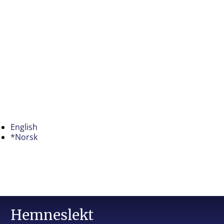
English
*Norsk
Hemneslekt