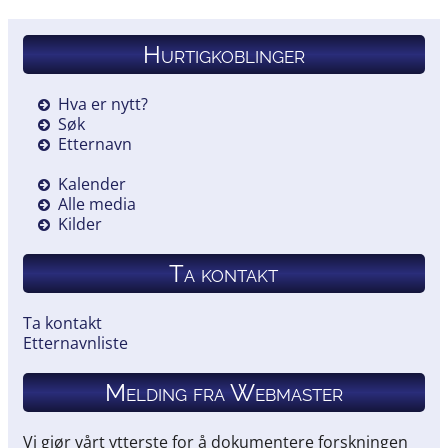
Hurtigkoblinger
Hva er nytt?
Søk
Etternavn
Kalender
Alle media
Kilder
Ta kontakt
Ta kontakt
Etternavnliste
Melding fra Webmaster
Vi gjør vårt ytterste for å dokumentere forskningen