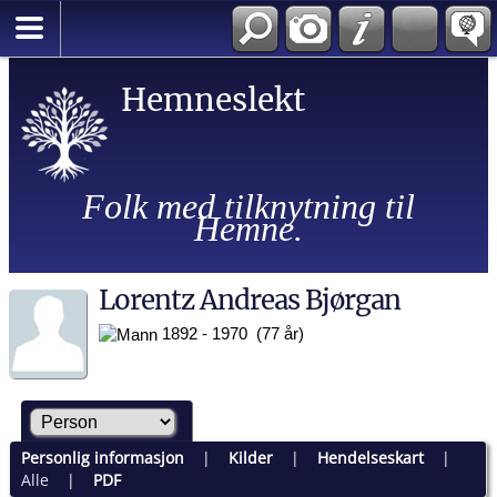
Hemneslekt
Folk med tilknytning til
Hemne.
Lorentz Andreas Bjørgan
1892 - 1970 (77 år)
Personlig informasjon
|
Kilder
|
Hendelseskart
|
Alle
|
PDF