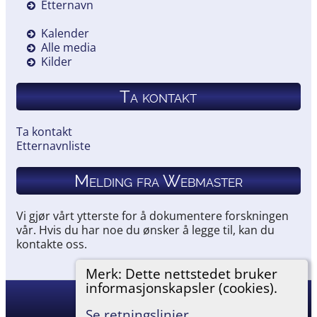
Etternavn
Kalender
Alle media
Kilder
Ta kontakt
Ta kontakt
Etternavnliste
Melding fra Webmaster
Vi gjør vårt ytterste for å dokumentere forskningen
vår. Hvis du har noe du ønsker å legge til, kan du
kontakte oss.
Merk: Dette nettstedet bruker
informasjonskapsler (cookies).
Hemneslekt
©
2026
Se retningslinjer