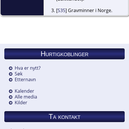
[
S35
] Gravminner i Norge.
Hurtigkoblinger
Hva er nytt?
Søk
Etternavn
Kalender
Alle media
Kilder
Ta kontakt