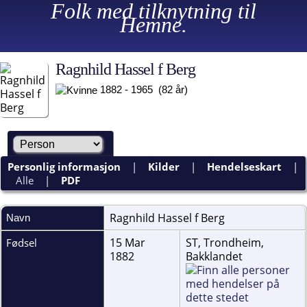
Folk med tilknytning til
Hemne.
Ragnhild Hassel f Berg
1882 - 1965 (82 år)
Personlig informasjon
|
Kilder
|
Hendelseskart
|
Alle
|
PDF
Ragnhild Hassel f
Berg
Navn
15 Mar
ST, Trondheim,
Fødsel
1882
Bakklandet