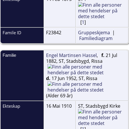
[
1
]
F23842
Gruppeskjema
|
Famile ID
Familiediagram
Engel Martinsen Hassel
,
f.
21 Jul
Familie
1882, ST, Stadsbygd, Rissa
d.
17 Jun 1952, ST, Rissa
(Alder 69 år)
16 Mai 1910
ST, Stadsbygd Kirke
Ekteskap
[
1
]