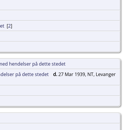
[
2
]
d.
27 Mar 1939, NT, Levanger