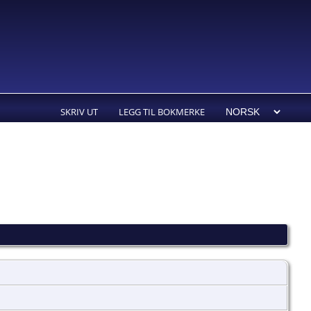
SKRIV UT
LEGG TIL BOKMERKE