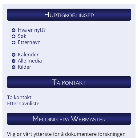
Hurtigkoblinger
Hva er nytt?
Søk
Etternavn
Kalender
Alle media
Kilder
Ta kontakt
Ta kontakt
Etternavnliste
Melding fra Webmaster
Vi gjør vårt ytterste for å dokumentere forskningen