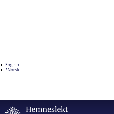
English
*Norsk
Hemneslekt