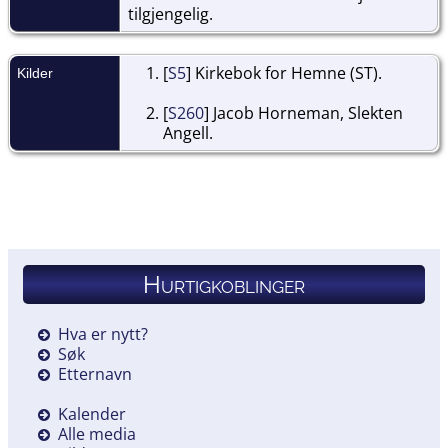
tilgjengelig.
[
S5
] Kirkebok for Hemne (ST).
Kilder
[
S260
] Jacob Horneman, Slekten
Angell.
Hurtigkoblinger
Hva er nytt?
Søk
Etternavn
Kalender
Alle media