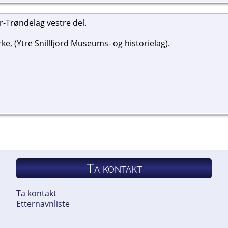
Trøndelag vestre del.
ke, (Ytre Snillfjord Museums- og historielag).
Ta kontakt
Ta kontakt
Etternavnliste