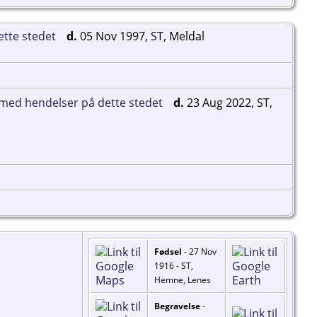
d.
05 Nov 1997, ST, Meldal
d.
23 Aug 2022, ST,
Fødsel
- 27 Nov
1916 - ST,
Hemne, Lenes
Begravelse
-