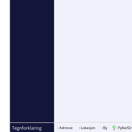
Tegnforklaring
: Adresse
: Lokasjon
: By
: Fylke/