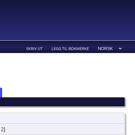
SKRIV UT
LEGG TIL BOKMERKE
,
2
]