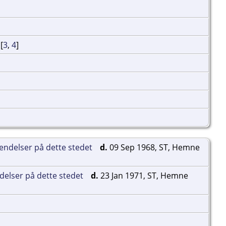
[
3
,
4
]
d.
09 Sep 1968, ST, Hemne
d.
23 Jan 1971, ST, Hemne