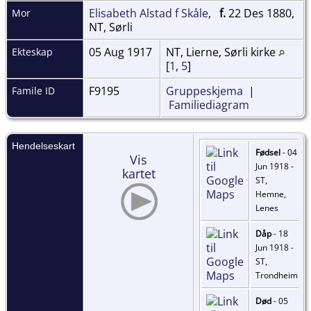
Elisabeth Alstad f Skåle
,
f.
22 Des 1880,
Mor
NT, Sørli
05 Aug 1917
NT, Lierne, Sørli kirke
Ekteskap
[
1
,
5
]
F9195
Gruppeskjema
|
Famile ID
Familiediagram
Hendelseskart
Fødsel
- 04
Vis
Jun 1918 -
kartet
ST,
Hemne,
Lenes
Dåp
- 18
Jun 1918 -
ST,
Trondheim
Død
- 05