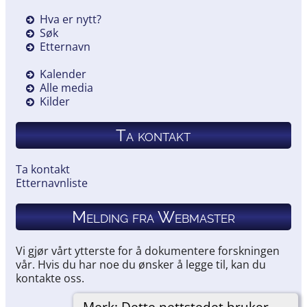
Hva er nytt?
Søk
Etternavn
Kalender
Alle media
Kilder
Ta kontakt
Ta kontakt
Etternavnliste
Melding fra Webmaster
Vi gjør vårt ytterste for å dokumentere forskningen
vår. Hvis du har noe du ønsker å legge til, kan du
kontakte oss.
Merk: Dette nettstedet bruker