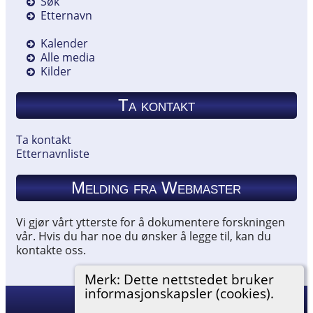
Søk
Etternavn
Kalender
Alle media
Kilder
Ta kontakt
Ta kontakt
Etternavnliste
Melding fra Webmaster
Vi gjør vårt ytterste for å dokumentere forskningen
vår. Hvis du har noe du ønsker å legge til, kan du
kontakte oss.
Merk: Dette nettstedet bruker
informasjonskapsler (cookies).
Hemneslekt
©
2026