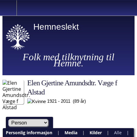
Hemneslekt
Folk med tilknytning til
Hemne.
Elen Gjertine Amundsdtr. Væge f
Alstad
1921 - 2011 (89 år)
Personlig informasjon
|
Media
|
Kilder
|
Alle
|