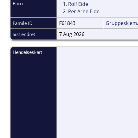
Barn
1.
Rolf Eide
2.
Per Arne Eide
F61843
Gruppeskjem
Famile ID
7 Aug 2026
Sist endret
Hendelseskart