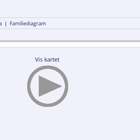
a
|
Familiediagram
Vis kartet