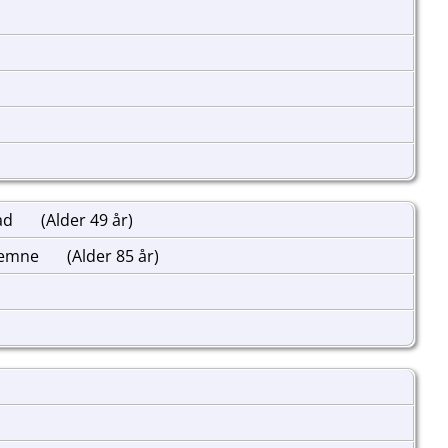
tad
(Alder 49 år)
 Hemne
(Alder 85 år)