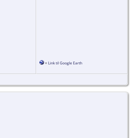
=
Link til Google Earth