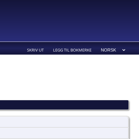
SKRIV UT
LEGG TIL BOKMERKE