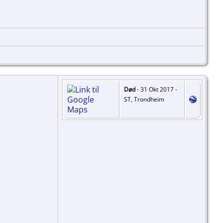
Død
- 31 Okt 2017 -
ST, Trondheim