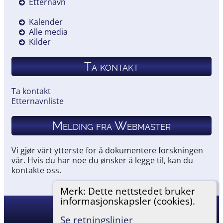
Etternavn
Kalender
Alle media
Kilder
Ta kontakt
Ta kontakt
Etternavnliste
Melding fra Webmaster
Vi gjør vårt ytterste for å dokumentere forskningen
vår. Hvis du har noe du ønsker å legge til, kan du
kontakte oss.
Merk: Dette nettstedet bruker
informasjonskapsler (cookies).
Hemneslekt
©
2026
Se retningslinjer