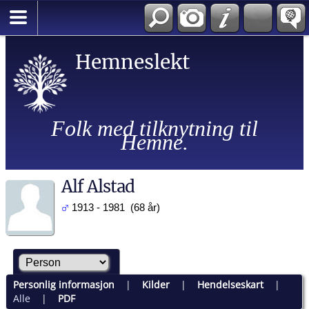
Hemneslekt
Folk med tilknytning til
Hemne.
Alf Alstad
1913 - 1981 (68 år)
Personlig informasjon
|
Kilder
|
Hendelseskart
|
Alle
|
PDF