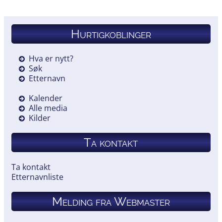
Hurtigkoblinger
Hva er nytt?
Søk
Etternavn
Kalender
Alle media
Kilder
Ta kontakt
Ta kontakt
Etternavnliste
Melding fra Webmaster