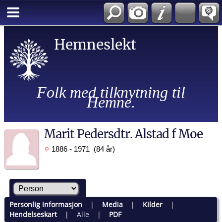
Hemneslekt
Folk med tilknytning til
Hemne.
Marit Pedersdtr. Alstad f Moe
1886 - 1971 (84 år)
Personlig informasjon
|
Media
|
Kilder
|
Hendelseskart
|
Alle
|
PDF