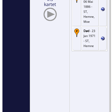
06 Mai
kartet
1886 -
ST,
Hemne,
Moe
Død
- 23
Jan 1971
- ST,
Hemne