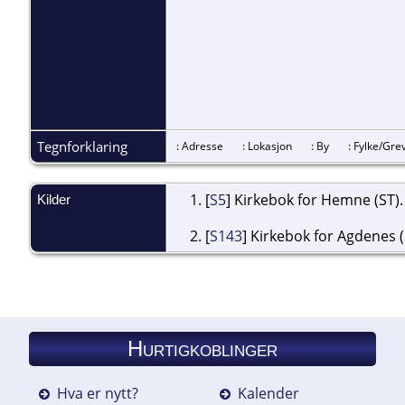
Tegnforklaring
: Adresse
: Lokasjon
: By
: Fylke/G
[
S5
] Kirkebok for Hemne (ST).
Kilder
[
S143
] Kirkebok for Agdenes (
Hurtigkoblinger
Hva er nytt?
Kalender