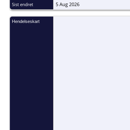
5 Aug 2026
Sist endret
Hendelseskart