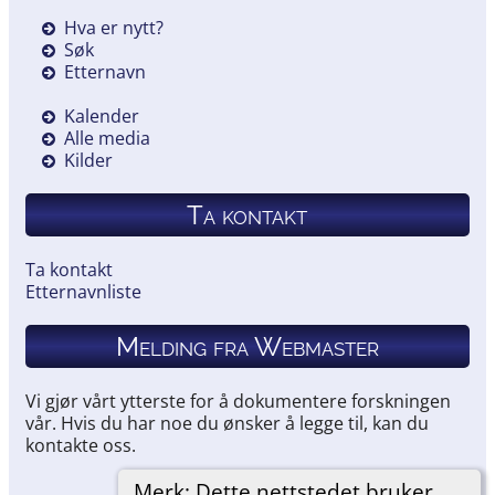
Hva er nytt?
Søk
Etternavn
Kalender
Alle media
Kilder
Ta kontakt
Ta kontakt
Etternavnliste
Melding fra Webmaster
Vi gjør vårt ytterste for å dokumentere forskningen
vår. Hvis du har noe du ønsker å legge til, kan du
kontakte oss.
Merk: Dette nettstedet bruker