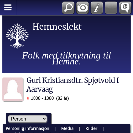
Hemneslekt
Folk med tilknytning til
Hemne.
Guri Kristiansdtr. Spjøtvold f
Aarvaag
1898 - 1980 (82 år)
Personlig informasjon
|
Media
|
Kilder
|