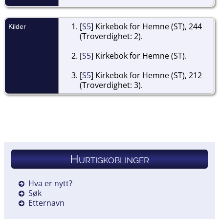
[
S5
] Kirkebok for Hemne (ST), 244
Kilder
(Troverdighet: 2).
[
S5
] Kirkebok for Hemne (ST).
[
S5
] Kirkebok for Hemne (ST), 212
(Troverdighet: 3).
Hurtigkoblinger
Hva er nytt?
Søk
Etternavn