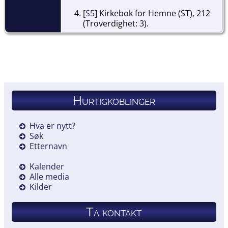
[
S5
] Kirkebok for Hemne (ST), 212
(Troverdighet: 3).
Hurtigkoblinger
Hva er nytt?
Søk
Etternavn
Kalender
Alle media
Kilder
Ta kontakt