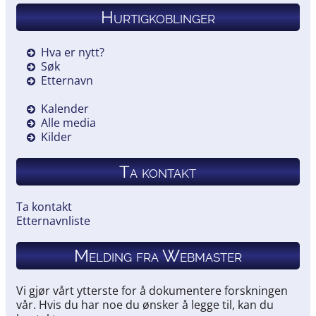
Hurtigkoblinger
Hva er nytt?
Søk
Etternavn
Kalender
Alle media
Kilder
Ta kontakt
Ta kontakt
Etternavnliste
Melding fra Webmaster
Vi gjør vårt ytterste for å dokumentere forskningen
vår. Hvis du har noe du ønsker å legge til, kan du