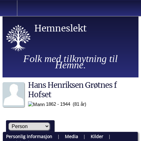
Hemneslekt
Folk med tilknytning til
Hemne.
Hans Henriksen Grøtnes f
Hofset
1862 - 1944 (81 år)
Personlig informasjon
|
Media
|
Kilder
|