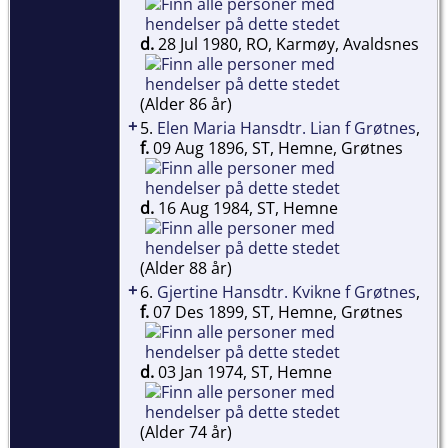
d.
28 Jul 1980, RO, Karmøy, Avaldsnes
(Alder 86 år)
+
5.
Elen Maria Hansdtr. Lian f Grøtnes
,
f.
09 Aug 1896, ST, Hemne, Grøtnes
d.
16 Aug 1984, ST, Hemne
(Alder 88 år)
+
6.
Gjertine Hansdtr. Kvikne f Grøtnes
,
f.
07 Des 1899, ST, Hemne, Grøtnes
d.
03 Jan 1974, ST, Hemne
(Alder 74 år)