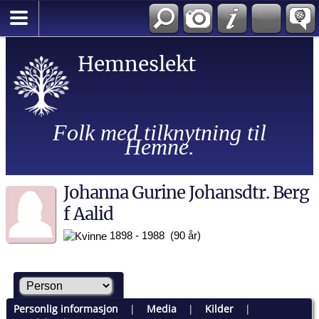
Hemneslekt
Folk med tilknytning til
Hemne.
Johanna Gurine Johansdtr. Berg
f Aalid
1898 - 1988 (90 år)
Personlig informasjon
|
Media
|
Kilder
|