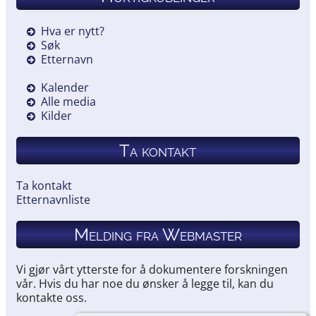
Hva er nytt?
Søk
Etternavn
Kalender
Alle media
Kilder
Ta kontakt
Ta kontakt
Etternavnliste
Melding fra Webmaster
Vi gjør vårt ytterste for å dokumentere forskningen
vår. Hvis du har noe du ønsker å legge til, kan du
kontakte oss.