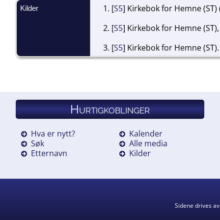
[
S5
] Kirkebok for Hemne (ST) 
Kilder
[
S5
] Kirkebok for Hemne (ST),
[
S5
] Kirkebok for Hemne (ST).
Hurtigkoblinger
Hva er nytt?
Kalender
Søk
Alle media
Etternavn
Kilder
Sidene drives a