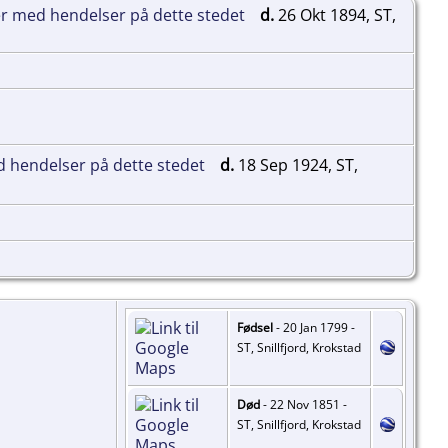
d.
26 Okt 1894, ST,
d.
18 Sep 1924, ST,
Fødsel
- 20 Jan 1799 -
ST, Snillfjord, Krokstad
Død
- 22 Nov 1851 -
ST, Snillfjord, Krokstad