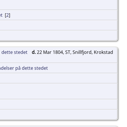
[
2
]
d.
22 Mar 1804, ST, Snillfjord, Krokstad