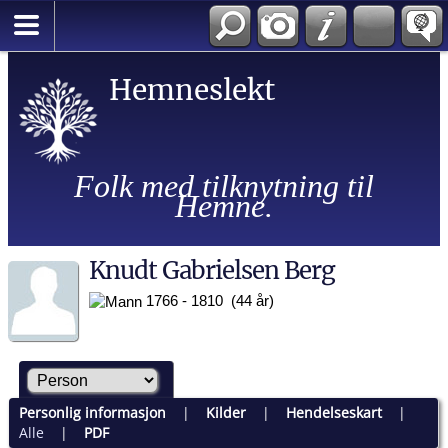
Hemneslekt
Folk med tilknytning til
Hemne.
Knudt Gabrielsen Berg
1766 - 1810 (44 år)
Personlig informasjon
|
Kilder
|
Hendelseskart
|
Alle
|
PDF