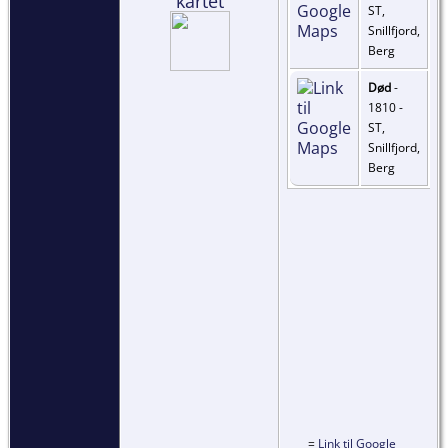
kartet
ST,
Snillfjord,
Berg
Død
-
1810 -
ST,
Snillfjord,
Berg
=
Link til Google