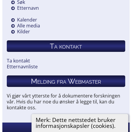
Søk
Etternavn
Kalender
Alle media
Kilder
Ta kontakt
Ta kontakt
Etternavnliste
Melding fra Webmaster
Vi gjør vårt ytterste for å dokumentere forskningen
vår. Hvis du har noe du ønsker å legge til, kan du
kontakte oss.
Merk: Dette nettstedet bruker
informasjonskapsler (cookies).
Hemneslekt
©
2026