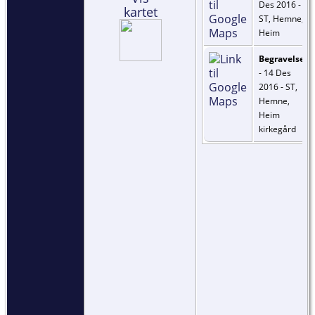
Des 2016 -
kartet
ST, Hemne,
Heim
Begravelse
- 14 Des
2016 - ST,
Hemne,
Heim
kirkegård