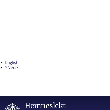
English
*Norsk
Hemneslekt