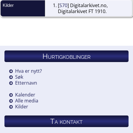
[
S70
] Digitalarkivet.no,
Kilder
Digitalarkivet FT 1910.
Hurtigkoblinger
Hva er nytt?
Søk
Etternavn
Kalender
Alle media
Kilder
Ta kontakt