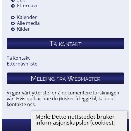
Etternavn
Kalender
Alle media
Kilder
Ta kontakt
Ta kontakt
Etternavnliste
Melding fra Webmaster
Vi gjør vårt ytterste for å dokumentere forskningen
vår. Hvis du har noe du ønsker å legge til, kan du
kontakte oss.
Merk: Dette nettstedet bruker
informasjonskapsler (cookies).
Hemneslekt
©
2026