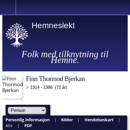
Hemneslekt
Folk med tilknytning til
Hemne.
Finn Thormod Bjerkan
1914 - 1986 (72 år)
Personlig informasjon
|
Kilder
|
Hendelseskart
|
Alle
|
PDF