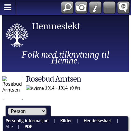
Hemneslekt
Folk med tilknytning til
Hemne.
Rosebud Arntsen
1914 - 1914 (0 år)
Personlig informasjon
|
Kilder
|
Hendelseskart
|
Alle
|
PDF