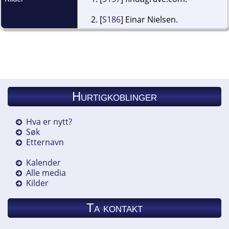
[
S186
] Einar Nielsen.
Hurtigkoblinger
Hva er nytt?
Søk
Etternavn
Kalender
Alle media
Kilder
Ta kontakt